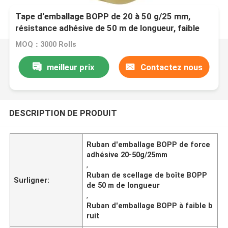
Tape d'emballage BOPP de 20 à 50 g/25 mm,
résistance adhésive de 50 m de longueur, faible
bruit pour l'étanchéité des cartons lourds
MOQ：3000 Rolls
meilleur prix
Contactez nous
DESCRIPTION DE PRODUIT
Ruban d'emballage BOPP de force
adhésive 20-50g/25mm
,
Ruban de scellage de boîte BOPP
Surligner:
de 50 m de longueur
,
Ruban d'emballage BOPP à faible b
ruit