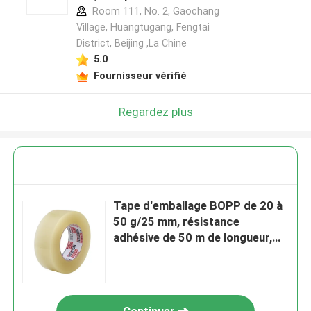
Room 111, No. 2, Gaochang
Village, Huangtugang, Fengtai
District, Beijing ,La Chine
5.0
Fournisseur vérifié
Regardez plus
Tape d'emballage BOPP de 20 à
50 g/25 mm, résistance
adhésive de 50 m de longueur,
faible bruit pour l'étanchéité des
cartons lourds