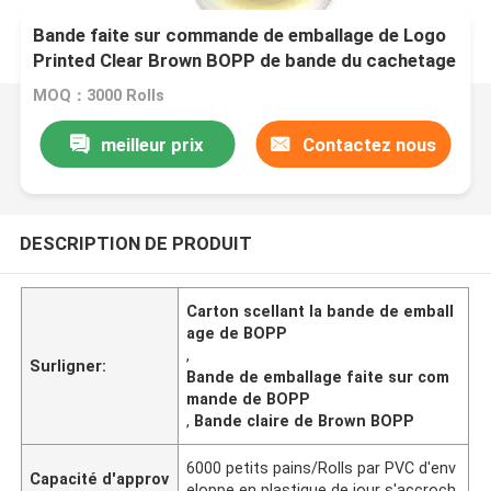
Bande faite sur commande de emballage de Logo
Printed Clear Brown BOPP de bande du cachetage
BOPP de carton
MOQ：3000 Rolls
meilleur prix
Contactez nous
DESCRIPTION DE PRODUIT
Carton scellant la bande de emball
age de BOPP
,
Surligner:
Bande de emballage faite sur com
mande de BOPP
,
Bande claire de Brown BOPP
6000 petits pains/Rolls par PVC d'env
Capacité d'approv
eloppe en plastique de jour s'accroch