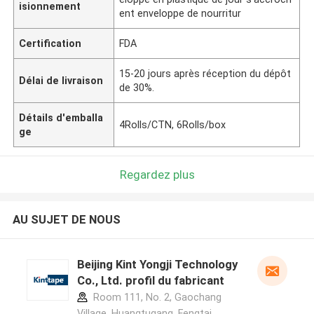
isionnement
ent enveloppe de nourritur
Certification
FDA
15-20 jours après réception du dépôt
Délai de livraison
de 30%.
Détails d'emballa
4Rolls/CTN, 6Rolls/box
ge
Regardez plus
AU SUJET DE NOUS
Beijing Kint Yongji Technology
Co., Ltd. profil du fabricant
Room 111, No. 2, Gaochang
Village, Huangtugang, Fengtai