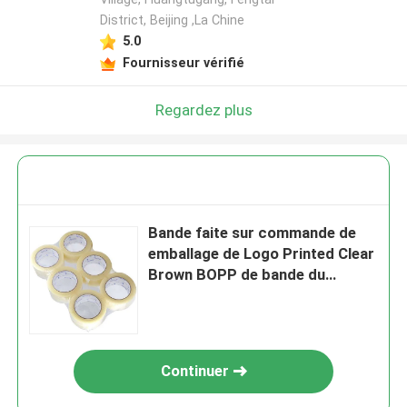
District, Beijing ,La Chine
5.0
Fournisseur vérifié
Regardez plus
Bande faite sur commande de
emballage de Logo Printed Clear
Brown BOPP de bande du
cachetage BOPP de carton
Continuer