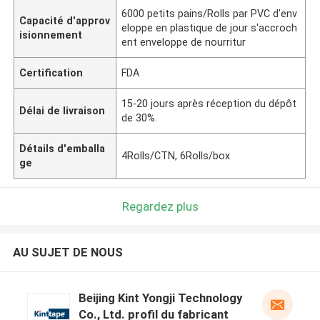
6000 petits pains/Rolls par PVC d'env
Capacité d'approv
eloppe en plastique de jour s'accroch
isionnement
ent enveloppe de nourritur
Certification
FDA
15-20 jours après réception du dépôt
Délai de livraison
de 30%.
Détails d'emballa
4Rolls/CTN, 6Rolls/box
ge
Regardez plus
AU SUJET DE NOUS
Beijing Kint Yongji Technology
Co., Ltd. profil du fabricant