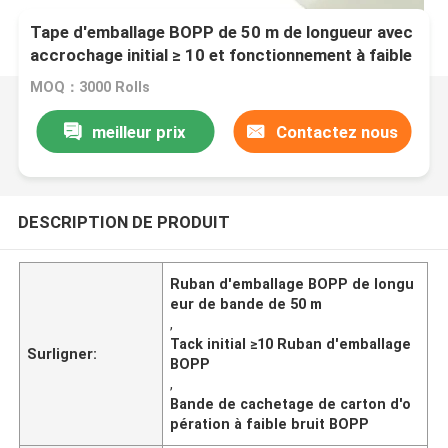
Tape d'emballage BOPP de 50 m de longueur avec
accrochage initial ≥ 10 et fonctionnement à faible
bruit pour les emballages durables
MOQ：3000 Rolls
meilleur prix
Contactez nous
DESCRIPTION DE PRODUIT
Ruban d'emballage BOPP de longu
eur de bande de 50 m
,
Tack initial ≥10 Ruban d'emballage
Surligner:
BOPP
,
Bande de cachetage de carton d'o
pération à faible bruit BOPP