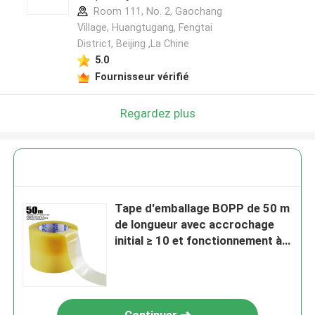
Room 111, No. 2, Gaochang
Village, Huangtugang, Fengtai
District, Beijing ,La Chine
5.0
Fournisseur vérifié
Regardez plus
Tape d'emballage BOPP de 50 m
de longueur avec accrochage
initial ≥ 10 et fonctionnement à
faible bruit pour les emballages
durables