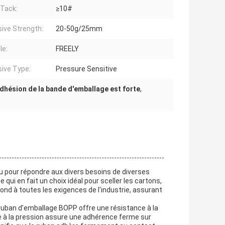
l Tack:
≥10#
ive Strength:
20-50g/25mm
le:
FREELY
ive Type:
Pressure Sensitive
adhésion de la bande d'emballage est forte
,
u pour répondre aux divers besoins de diverses
 qui en fait un choix idéal pour sceller les cartons,
nd à toutes les exigences de l'industrie, assurant
e ruban d'emballage BOPP offre une résistance à la
le à la pression assure une adhérence ferme sur