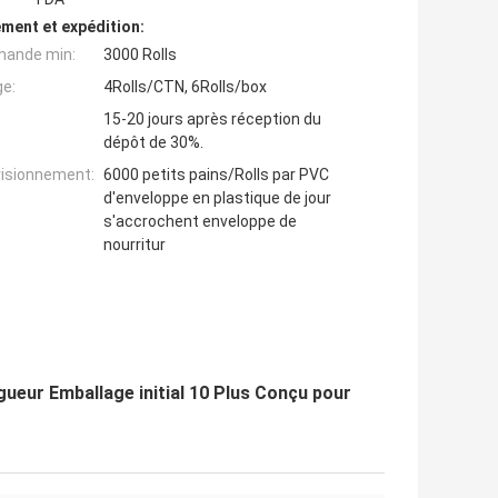
ment et expédition:
mande min:
3000 Rolls
ge:
4Rolls/CTN, 6Rolls/box
15-20 jours après réception du
dépôt de 30%.
visionnement:
6000 petits pains/Rolls par PVC
d'enveloppe en plastique de jour
s'accrochent enveloppe de
nourritur
gueur Emballage initial 10 Plus Conçu pour