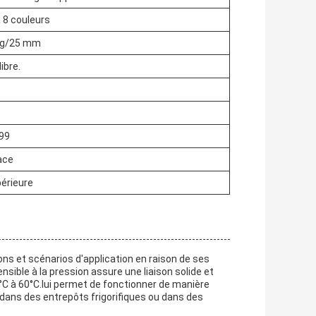
 8 couleurs
0 g/25 mm
libre.
99
ace
érieure
ns et scénarios d'application en raison de ses
nsible à la pression assure une liaison solide et
C à 60°C.lui permet de fonctionner de manière
 dans des entrepôts frigorifiques ou dans des