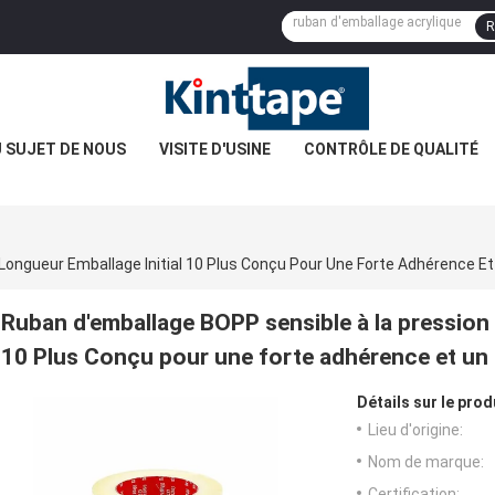
R
 SUJET DE NOUS
VISITE D'USINE
CONTRÔLE DE QUALITÉ
Ruban d'emballage BOPP sensible à la pression 
10 Plus Conçu pour une forte adhérence et un 
Détails sur le prod
Lieu d'origine:
Nom de marque:
Certification: