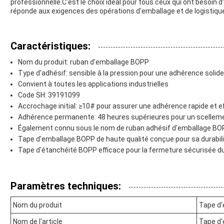
professionnelle.C'est le choix idéal pour tous ceux qui ont besoin d
réponde aux exigences des opérations d'emballage et de logistiq
Caractéristiques:
Nom du produit: ruban d'emballage BOPP
Type d'adhésif: sensible à la pression pour une adhérence solide 
Convient à toutes les applications industrielles
Code SH: 39191099
Accrochage initial: ≥10# pour assurer une adhérence rapide et e
Adhérence permanente: 48 heures supérieures pour un scellem
Également connu sous le nom de ruban adhésif d'emballage BOPP
Tape d'emballage BOPP de haute qualité conçue pour sa durabil
Tape d'étanchéité BOPP efficace pour la fermeture sécurisée d
Paramètres techniques:
Nom du produit
Tape d
Nom de l'article
Tape d'