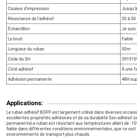
Couleur d'impression
Jusqu'à
Résistance de l'adhésif
20 à 5
Échantillon
Je suis 
Le bruit
Faible
Longueur du ruban
50m
Code du SH
391910
Côté adhésif
À une f
Adhésion permanente
48H sup
Applications:
Le ruban adhésif BOPP est largement utilisé dans diverses occasio
excellentes propriétés adhésives et de sa durabilité.Son adhésif se
permanenteLe ruban est résistant aux températures allant de -10°
fiable dans différentes conditions environnementales, que ce soit
environnements de transport plus chauds.