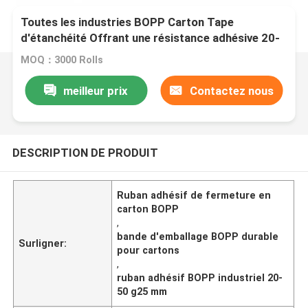
Toutes les industries BOPP Carton Tape
d'étanchéité Offrant une résistance adhésive 20-
50g25mm Fournissant des solutions durables et
MOQ：3000 Rolls
d'étanchéité de carton
meilleur prix
Contactez nous
DESCRIPTION DE PRODUIT
Ruban adhésif de fermeture en
carton BOPP
,
bande d'emballage BOPP durable
Surligner:
pour cartons
,
ruban adhésif BOPP industriel 20-
50 g25 mm