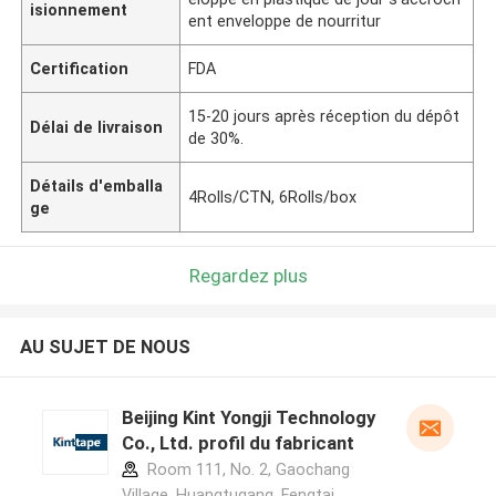
isionnement
ent enveloppe de nourritur
Certification
FDA
15-20 jours après réception du dépôt
Délai de livraison
de 30%.
Détails d'emballa
4Rolls/CTN, 6Rolls/box
ge
Regardez plus
AU SUJET DE NOUS
Beijing Kint Yongji Technology
Co., Ltd. profil du fabricant
Room 111, No. 2, Gaochang
Village, Huangtugang, Fengtai