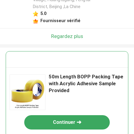
District, Beijing ,La Chine
5.0
Fournisseur vérifié
Regardez plus
50m Length BOPP Packing Tape
with Acrylic Adhesive Sample
Provided
Continuer