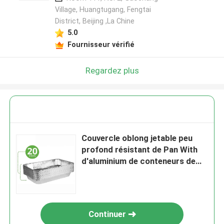
Village, Huangtugang, Fengtai
District, Beijing ,La Chine
5.0
Fournisseur vérifié
Regardez plus
Couvercle oblong jetable peu
profond résistant de Pan With
d'aluminium de conteneurs de
nourriture de papier d'aluminium
Continuer