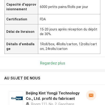
Capacité d'approv
6000 petits pains/Rolls par jour
isionnement
Certification
FDA
15-20 jours après réception du dépôt
Délai de livraison
de 30%.
Détails d'emballa
1Roll/box, 4Rolls/carton, 12rolls/cart
ge
on, 24rolls/carton
Regardez plus
AU SUJET DE NOUS
Beijing Kint Yongji Technology
Co., Ltd. profil du fabricant
Room 111, No. 2, Gaochang