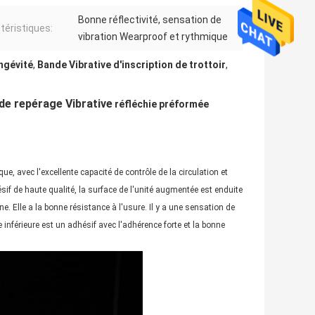
Bonne réflectivité, sensation de
téristiques:
vibration Wearproof et rythmique
ongévité
,
Bande Vibrative d'inscription de trottoir
,
de repérage Vibrative
réfléchie préformée
 avec l'excellente capacité de contrôle de la circulation et
ésif de haute qualité, la surface de l'unité augmentée est enduite
nne. Elle a la bonne résistance à l'usure. Il y a une sensation de
 inférieure est un adhésif avec l'adhérence forte et la bonne