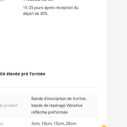
15-25 jours après réception du
dépôt de 30%.
vité élevée pré formée
Bande d'inscription de trottoir,
u produit:
bande de repérage Vibrative
réfléchie préformée
ur:
5cm, 10cm, 15cm, 20cm