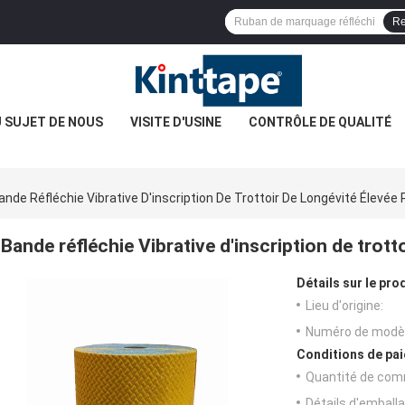
Re
 SUJET DE NOUS
VISITE D'USINE
CONTRÔLE DE QUALITÉ
ande Réfléchie Vibrative D'inscription De Trottoir De Longévité Élevée
Bande réfléchie Vibrative d'inscription de trott
Détails sur le prod
Lieu d'origine:
Numéro de modèl
Conditions de pai
Quantité de com
Détails d'emballa