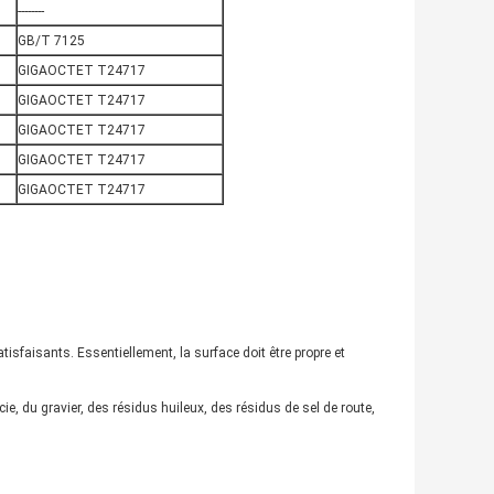
--------
GB/T 7125
GIGAOCTET T24717
GIGAOCTET T24717
GIGAOCTET T24717
GIGAOCTET T24717
GIGAOCTET T24717
tisfaisants. Essentiellement, la surface doit être propre et
e, du gravier, des résidus huileux, des résidus de sel de route,