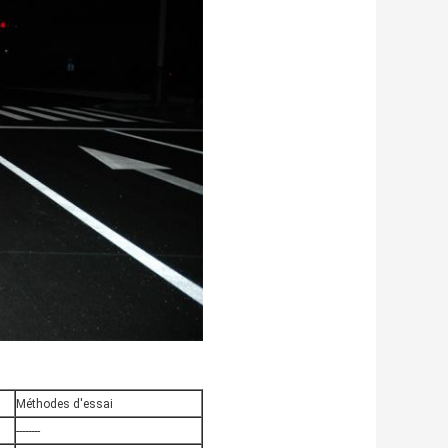
Méthodes d'essai
--------