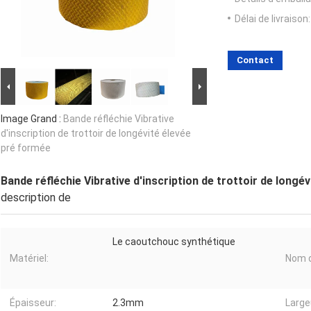
Délai de livraison:
Contact
Image Grand :
Bande réfléchie Vibrative
d'inscription de trottoir de longévité élevée
pré formée
Bande réfléchie Vibrative d'inscription de trottoir de longé
description de
Le caoutchouc synthétique
Matériel:
Nom d
Épaisseur:
2.3mm
Large