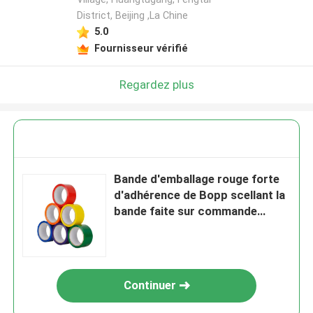
District, Beijing ,La Chine
5.0
Fournisseur vérifié
Regardez plus
Bande d'emballage rouge forte
d'adhérence de Bopp scellant la
bande faite sur commande
d'emballage de carton
Continuer