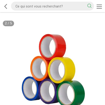
2
/
5