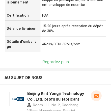
isionnement
ent enveloppe de nourritur
Certification
FDA
15-20 jours après réception du dépôt
Délai de livraison
de 30%.
Détails d'emballa
4Rolls/CTN, 6Rolls/box
ge
Regardez plus
AU SUJET DE NOUS
Beijing Kint Yongji Technology
Co., Ltd. profil du fabricant
Room 111, No. 2, Gaochang
Village, Huangtugang, Fengtai