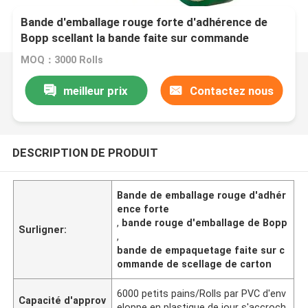
Bande d'emballage rouge forte d'adhérence de
Bopp scellant la bande faite sur commande
d'emballage de carton
MOQ：3000 Rolls
meilleur prix
Contactez nous
DESCRIPTION DE PRODUIT
Bande de emballage rouge d'adhér
ence forte
,
bande rouge d'emballage de Bopp
Surligner:
,
bande de empaquetage faite sur c
ommande de scellage de carton
6000 petits pains/Rolls par PVC d'env
Capacité d'approv
eloppe en plastique de jour s'accroch