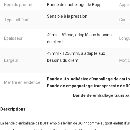
Nom du produit:
Bande de cachetage de Bopp
Appli
Sensible à la pression
Type adhésif:
Coule
40mic - 52mic, adapté aux besoins
Épaisseur:
Longu
du client
48mm - 1250mm, a adapté aux
Largeur:
besoins du client
Mot c
Bande auto-adhésive d'emballage de cart
Mettre en évidence:
Bande de empaquetage transparente de B
Bande de emballage transpa
Descriptions :
La bande d'emballage de BOPP emploie le film de BOPP comme support enduit d'un a