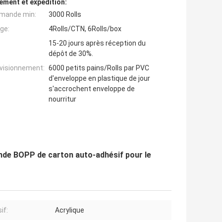
ement et expédition:
mande min:
3000 Rolls
ge:
4Rolls/CTN, 6Rolls/box
15-20 jours après réception du
dépôt de 30%.
ovisionnement:
6000 petits pains/Rolls par PVC
d'enveloppe en plastique de jour
s'accrochent enveloppe de
nourritur
nde BOPP de carton auto-adhésif pour le
if:
Acrylique