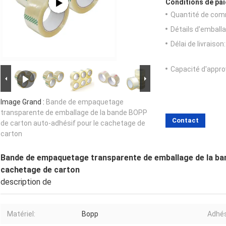
Conditions de pai
Quantité de com
Détails d'emballa
Délai de livraison:
Capacité d'appr
Image Grand :
Bande de empaquetage
transparente de emballage de la bande BOPP
Contact
de carton auto-adhésif pour le cachetage de
carton
Bande de empaquetage transparente de emballage de la ba
cachetage de carton
description de
Matériel:
Bopp
Adhés