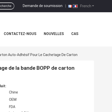
Demande de soumission
|
French
cherche
CONTACTEZ-NOUS
NOUVELLES
CAS
ton Auto-Adhésif Pour Le Cachetage De Carton
age de la bande BOPP de carton
uit:
Chine
OEM
FDA