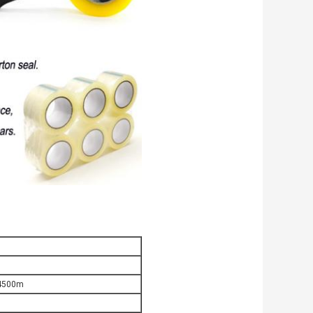
4500m