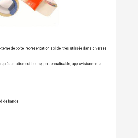
erne de boîte, représentation solide, très utilisée dans diverses
e représentation est bonne, personnalisable, approvisionnement
ard de bande