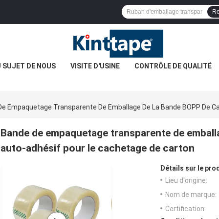
Re
 SUJET DE NOUS
VISITE D'USINE
CONTRÔLE DE QUALITÉ
De Empaquetage Transparente De Emballage De La Bande BOPP De Car
Bande de empaquetage transparente de emball
auto-adhésif pour le cachetage de carton
Détails sur le prod
Lieu d'origine:
Nom de marque:
Certification: