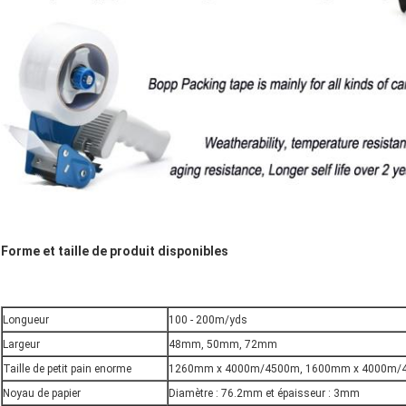
Forme et taille de produit disponibles
Longueur
100 - 200m/yds
Largeur
48mm, 50mm, 72mm
Taille de petit pain enorme
1260mm x 4000m/4500m, 1600mm x 4000m/
Noyau de papier
Diamètre : 76.2mm et épaisseur : 3mm