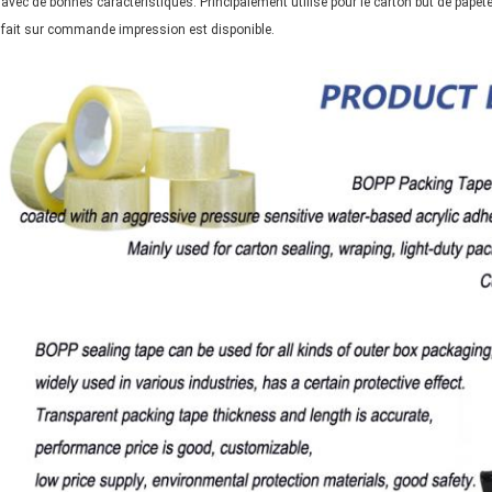
avec de bonnes caractéristiques. Principalement utilisé pour le carton but de papete
fait sur commande impression est disponible.