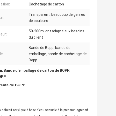
cation:
Cachetage de carton
Transparent, beaucoup de genres
ur:
de couleurs
50-200m, ont adapté aux besoins
eur:
du client
Bande de Bopp, bande de
lé:
emballage, bande de cachetage de
Bopp
on
,
Bande d'emballage de carton de BOPP
,
OPP
rente de BOPP
dhésif acrylique à base d'eau sensible à la pression agressif