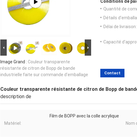
Conditions de pai
Quantité de com
Détails d'emballa
Délai de livraison:
Capacité d'appr
Image Grand :
Couleur transparente
résistante de citron de Bopp de bande
Contact
industrielle faite sur commande d'emballage
Couleur transparente résistante de citron de Bopp de band
description de
Film de BOPP avec la colle acrylique
Matériel:
Nom d