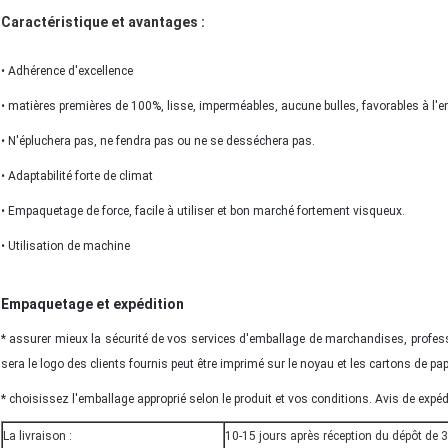
Caractéristique et avantages :
•
Adhérence d'excellence
• matières premières de 100%, lisse, imperméables, aucune bulles, favorables à l'
• N'épluchera pas, ne fendra pas ou ne se desséchera pas.
• Adaptabilité forte de climat
•
Empaquetage de force, facile à utiliser et bon marché fortement visqueux.
• Utilisation de machine
Empaquetage et expédition
* assurer mieux la sécurité de vos services d'emballage de marchandises, profes
sera le logo des clients fournis peut être imprimé sur le noyau et les cartons de papi
* choisissez l'emballage approprié selon le produit et vos conditions. Avis de expéd
La livraison :
10-15 jours après réception du dépôt de 