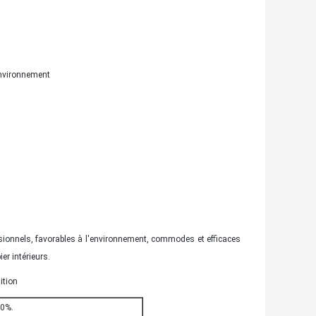
environnement
sionnels, favorables à l'environnement, commodes et efficaces
er intérieurs.
ition
30%.