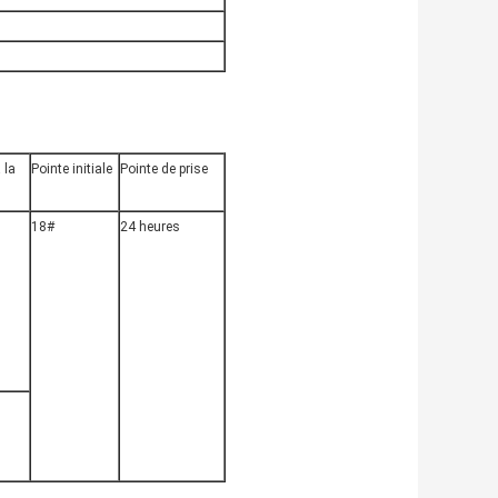
 la
Pointe initiale
Pointe de prise
18#
24 heures