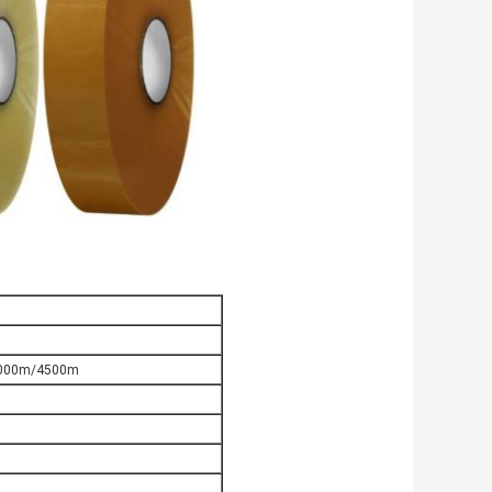
4000m/4500m