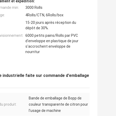
ement et expédition:
mande min:
3000 Rolls
ge:
4Rolls/CTN, 6Rolls/box
15-20 jours après réception du
dépôt de 30%.
ovisionnement:
6000 petits pains/Rolls par PVC
d'enveloppe en plastique de jour
s'accrochent enveloppe de
nourritur
e industrielle faite sur commande d'emballage
Bande de emballage de Bopp de
u produit:
couleur transparente de citron pour
l'usage de machine