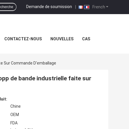
Demande de soumission
|
French
cherche
CONTACTEZ-NOUS
NOUVELLES
CAS
aite Sur Commande D'emballage
pp de bande industrielle faite sur
uit:
Chine
OEM
FDA