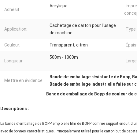
Acrylique
Impre
Adhésif:
concep
Cachetage de carton pour l'usage
Application:
Type 
de machine
Couleur:
Transparent, citron
Épais
500m - 1000m
Longueur:
Large
Bande de emballage résistante de Bopp
,
Ba
Mettre en évidence:
Bande de emballage industrielle faite su
Bande
de
emballage de Bopp de
couleur
de
c
Descriptions :
La bande d'emballage de BOPP emploie le film de BOPP comme support enduit d'un a
avec de bonnes caractéristiques. Principalement utilisé pour le carton but de papete