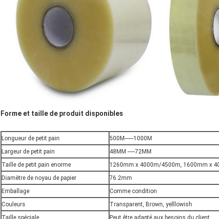
Forme et taille de produit disponibles
Longueur de petit pain
500M------1000M
Largeur de petit pain
48MM -----72MM
Taille de petit pain enorme
1260mm x 4000m/4500m, 1600mm x 
Diamètre de noyau de papier
76.2mm
Emballage
Comme condition
Couleurs
Transparent, Brown, yelllowish
Taille spéciale
Peut être adapté aux besoins du client