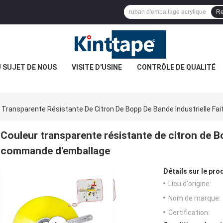
Re
 SUJET DE NOUS
VISITE D'USINE
CONTRÔLE DE QUALITÉ
 Transparente Résistante De Citron De Bopp De Bande Industrielle F
Couleur transparente résistante de citron de Bo
commande d'emballage
Détails sur le prod
Lieu d'origine:
Nom de marque:
Certification: