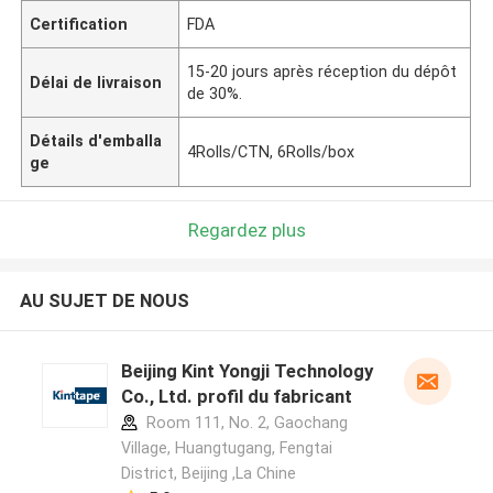
Certification
FDA
15-20 jours après réception du dépôt
Délai de livraison
de 30%.
Détails d'emballa
4Rolls/CTN, 6Rolls/box
ge
Regardez plus
AU SUJET DE NOUS
Beijing Kint Yongji Technology
Co., Ltd. profil du fabricant
Room 111, No. 2, Gaochang
Village, Huangtugang, Fengtai
District, Beijing ,La Chine