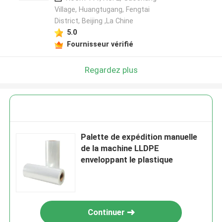
Village, Huangtugang, Fengtai
District, Beijing ,La Chine
5.0
Fournisseur vérifié
Regardez plus
Palette de expédition manuelle
de la machine LLDPE
enveloppant le plastique
Continuer