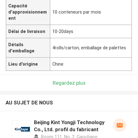
Capacité
d'approvisionnem
10 conteneurs par mois
ent
Délai de livraison
10-20days
Détails
4rolls/carton, emballage de palettes
d'emballage
Lieu d'origine
Chine
Regardez plus
AU SUJET DE NOUS
Beijing Kint Yongji Technology
Co., Ltd. profil du fabricant
Room 111, No. 2, Gaochang